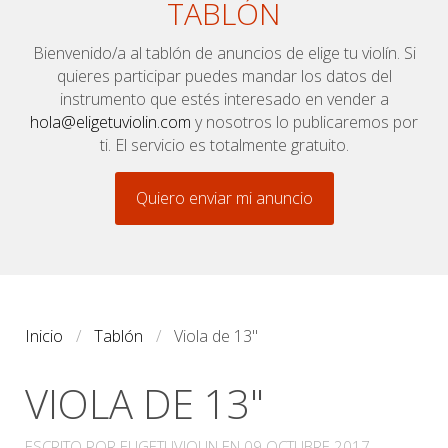
TABLÓN
Bienvenido/a al tablón de anuncios de elige tu violín. Si
quieres participar puedes mandar los datos del
instrumento que estés interesado en vender a
hola@eligetuviolin.com
y nosotros lo publicaremos por
ti. El servicio es totalmente gratuito.
Quiero enviar mi anuncio
Inicio
Tablón
Viola de 13"
VIOLA DE 13"
ESCRITO POR ELIGETUVIOLIN EN
09 OCTUBRE 2017
.