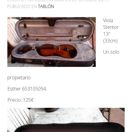
PUBLICADO EN
TABLÓN
Viola
Stentor
13"
(33cm)
Un solo
propietario
Esther 653105094.
Precio: 125€