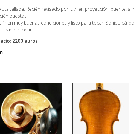
luta tallada. Recién revisado por luthier, proyección, puente, a
cién puestas.
olín en muy buenas condiciones y listo para tocar. Sonido cáli
cilidad de tocar.
ecio: 2200 euros
om