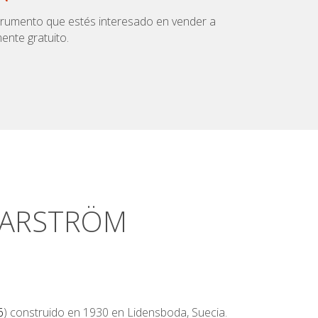
nstrumento que estés interesado en vender a
mente gratuito.
MARSTRÖM
6
) construido en 1930 en Lidensboda, Suecia.