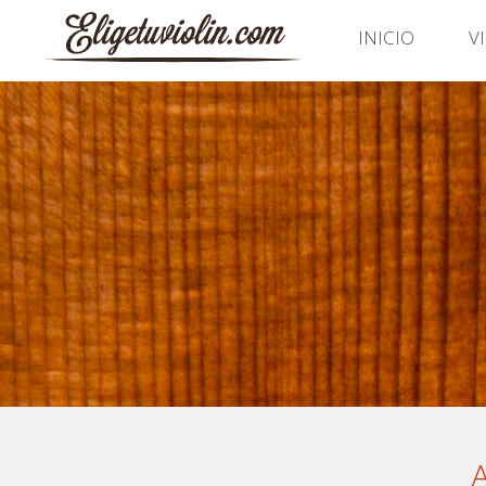
INICIO
V