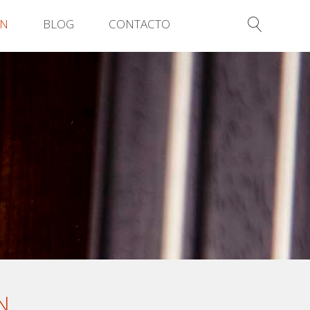
ÓN
BLOG
CONTACTO
N