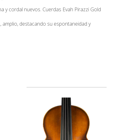
lma y cordal nuevos. Cuerdas Evah Pirazzi Gold
do, amplio, destacando su espontaneidad y