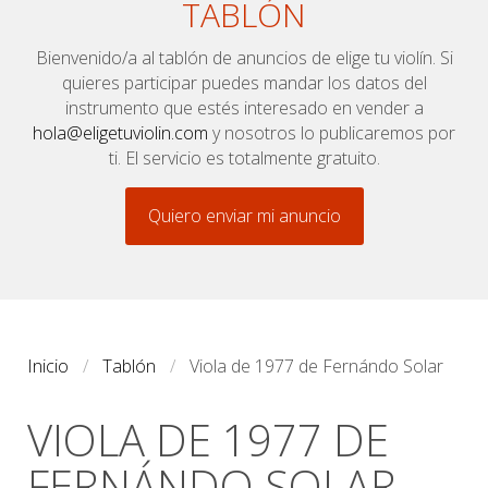
TABLÓN
Bienvenido/a al tablón de anuncios de elige tu violín. Si
quieres participar puedes mandar los datos del
instrumento que estés interesado en vender a
hola@eligetuviolin.com
y nosotros lo publicaremos por
ti. El servicio es totalmente gratuito.
Quiero enviar mi anuncio
Inicio
Tablón
Viola de 1977 de Fernándo Solar
VIOLA DE 1977 DE
FERNÁNDO SOLAR