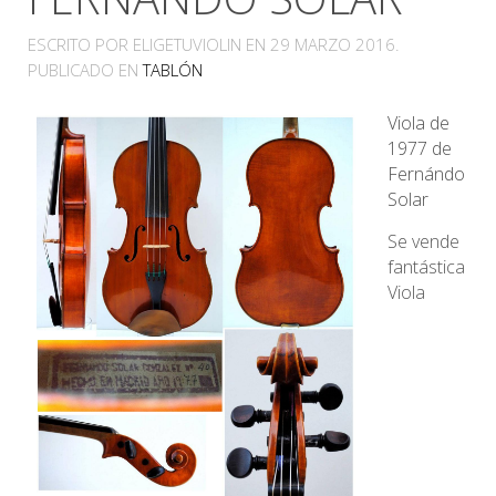
ESCRITO POR ELIGETUVIOLIN EN
29 MARZO 2016
.
PUBLICADO EN
TABLÓN
Viola de
1977 de
Fernándo
Solar
Se vende
fantástica
Viola