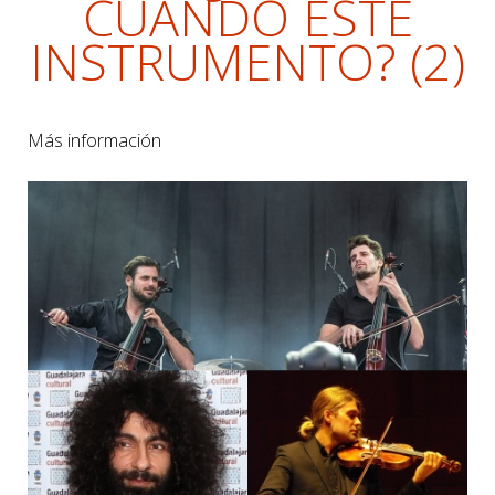
CUÁNDO ÉSTE
INSTRUMENTO? (2)
Más información