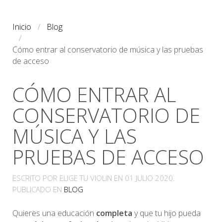
Inicio
Blog
Cómo entrar al conservatorio de música y las pruebas
de acceso
CÓMO ENTRAR AL
CONSERVATORIO DE
MÚSICA Y LAS
PRUEBAS DE ACCESO
ESCRITO POR ELIGE TU VIOLIN EN
01 JULIO 2020
.
PUBLICADO EN
BLOG
Quieres una educación
completa
y que tu hijo pueda