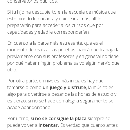
conservatorios públicos.
Si tu hijo ha descubierto en la escuela de música que
este mundo le encanta y quiere ir a más, allí le
prepararán para acceder a los cursos que por
capacidades y edad le corresponderían.
En cuanto a la parte más estresante, que es el
momento de realizar las pruebas, habrá que trabajarla
previamente con sus profesores y en general no tiene
por qué haber ningún problema salvo algún nervio que
otro.
Por otra parte, en niveles más iniciales hay que
tomárselo como
un juego y disfrute
, la música es
algo para divertirse a pesar de las horas de estudio y
esfuerzo, si no se hace con alegría seguramente se
acabe abandonando.
Por último,
si no se consigue la plaza
siempre se
puede volver a
intentar.
Es verdad que cuanto antes