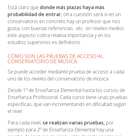
Está claro que
donde más plazas haya más
probabilidad de entrar
, otra cuestión será si en un
conservatorio en concreto hay un profesor que nos
gusta, con buenas referencias…etc.. en niveles medios
este aspecto cobra relativa importancia y en los
estudios superiores es definitorio.
CÓMO SON LAS PRUEBAS DE ACCESO AL
CONSERVATORIO DE MÚSICA.
Se puede acceder mediante prueba de acceso a cada
uno de los niveles del conservatorio de música.
Desde 1º de Enseñanza Elemental hasta los cursos de
Enseñanza Profesional. Cada curso tiene unas pruebas
específicas, que van incrementando en dificultad según
el nivel.
Para cada nivel,
se realizan varias pruebas,
por
ejemplo para 2º de Enseñanza Elemental hay una