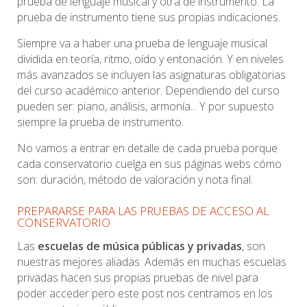
prueba de lenguaje musical y otra de instrumento. La
prueba de instrumento tiene sus propias indicaciones.
Siempre va a haber una prueba de lenguaje musical
dividida en teoría, ritmo, oído y entonación. Y en niveles
más avanzados se incluyen las asignaturas obligatorias
del curso académico anterior. Dependiendo del curso
pueden ser: piano, análisis, armonía... Y por supuesto
siempre la prueba de instrumento.
No vamos a entrar en detalle de cada prueba porque
cada conservatorio cuelga en sus páginas webs cómo
son: duración, método de valoración y nota final.
PREPARARSE PARA LAS PRUEBAS DE ACCESO AL
CONSERVATORIO
Las
escuelas de música públicas y privadas
, son
nuestras mejores aliadas. Además en muchas escuelas
privadas hacen sus propias pruebas de nivel para
poder acceder pero este post nos centramos en los