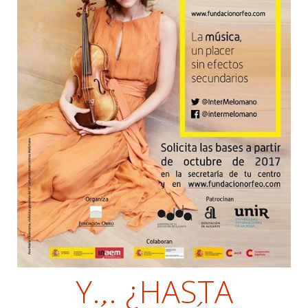
Y... ¿HASTA